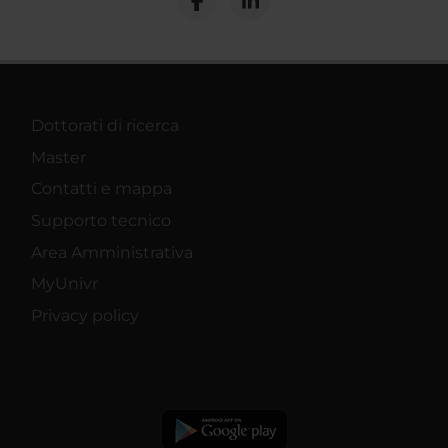
Dottorati di ricerca
Master
Contatti e mappa
Supporto tecnico
Area Amministrativa
MyUnivr
Privacy policy