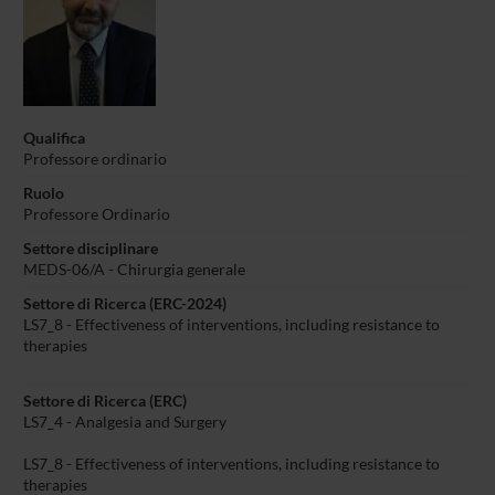
Qualifica
Professore ordinario
Ruolo
Professore Ordinario
Settore disciplinare
MEDS-06/A - Chirurgia generale
Settore di Ricerca (ERC-2024)
LS7_8 - Effectiveness of interventions, including resistance to
therapies
Settore di Ricerca (ERC)
LS7_4 - Analgesia and Surgery
LS7_8 - Effectiveness of interventions, including resistance to
therapies