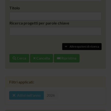
Titolo
Ricerca progetti per parole chiave
Altre opzioni di ricerca
Cerca
Cancella
Ripristina
Filtri applicati:
Attivi nell'anno
2026