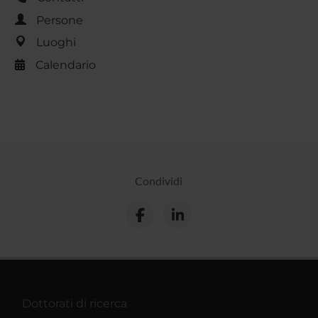
Persone
Luoghi
Calendario
Condividi
Dottorati di ricerca