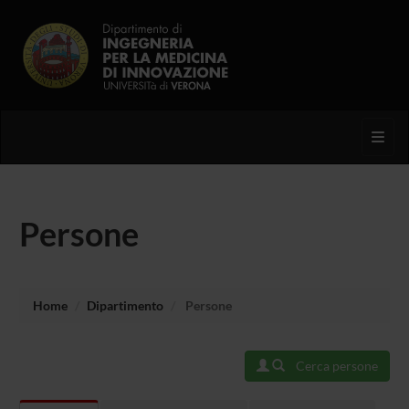
Toggl
Persone
Home
Dipartimento
Persone
Cerca persone