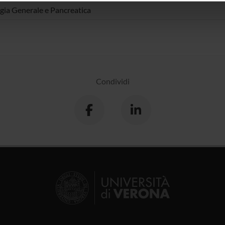
icità e social media, i quali potrebbero combinarle con altre inform
gia Generale e Pancreatica
lizzo dei loro servizi.
Condividi