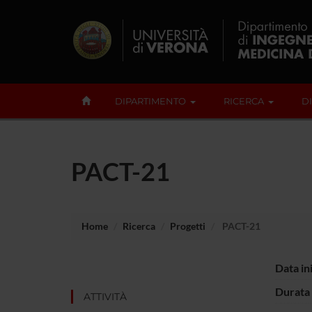
DIPARTIMENTO
RICERCA
D
PACT-21
Home
Ricerca
Progetti
PACT-21
Data in
Durata 
ATTIVITÀ