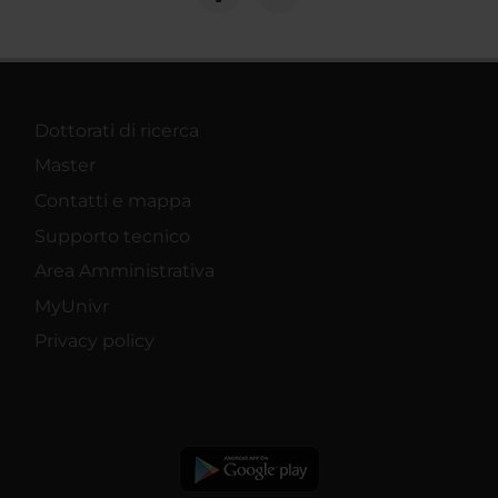
Dottorati di ricerca
Master
Contatti e mappa
Supporto tecnico
Area Amministrativa
MyUnivr
Privacy policy