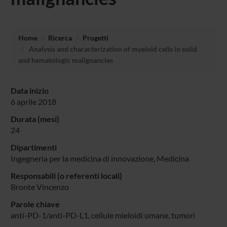
Home
Ricerca
Progetti
Analysis and characterization of myeloid cells in solid
and hematologic malignancies
Data inizio
6 aprile 2018
Durata (mesi)
24
Dipartimenti
Ingegneria per la medicina di innovazione,
Medicina
Responsabili (o referenti locali)
Bronte Vincenzo
Parole chiave
anti-PD-1/anti-PD-L1, cellule mieloidi umane, tumori