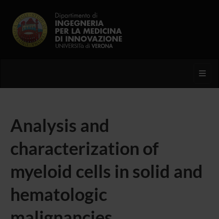
Toggl
Analysis and
characterization of
myeloid cells in solid and
hematologic
malignancies