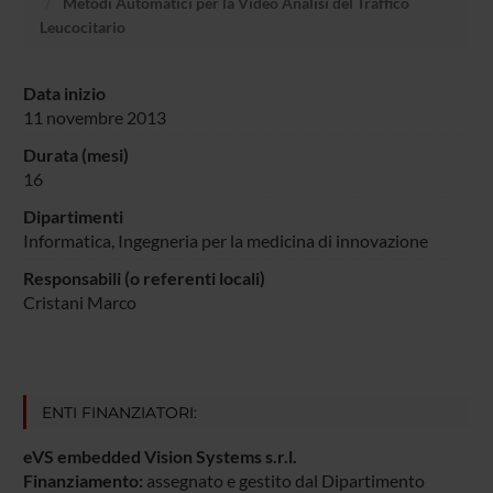
Metodi Automatici per la Video Analisi del Traffico
Leucocitario
Data inizio
11 novembre 2013
Durata (mesi)
16
Dipartimenti
Informatica
, Ingegneria per la medicina di innovazione
Responsabili (o referenti locali)
Cristani Marco
ENTI FINANZIATORI:
eVS embedded Vision Systems s.r.l.
Finanziamento:
assegnato e gestito dal Dipartimento