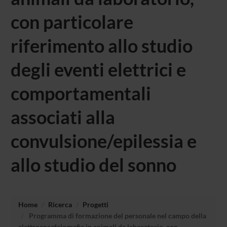
con particolare
riferimento allo studio
degli eventi elettrici e
comportamentali
associati alla
convulsione/epilessia e
allo studio del sonno
Home
Ricerca
Progetti
Programma di formazione del personale nel campo della
elettroencefalografia in animali da laboratorio, con