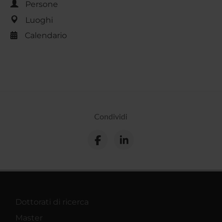
Persone
Luoghi
Calendario
Condividi
Dottorati di ricerca
Master