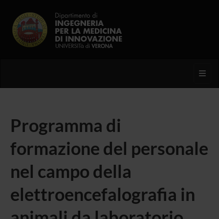
Toggl
Programma di
formazione del personale
nel campo della
elettroencefalografia in
animali da laboratorio,