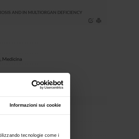
OSIS AND IN MULTIORGAN DEFICIENCY
,
Medicina
Informazioni sui cookie
ia Fratta Pasini
arbin
utilizzando tecnologie come i