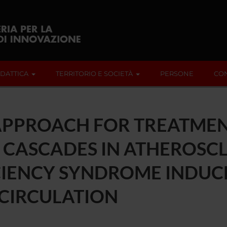
IDATTICA
TERRITORIO E SOCIETÀ
PERSONE
CON
APPROACH FOR TREATMEN
CASCADES IN ATHEROSCL
CIENCY SYNDROME INDUC
CIRCULATION