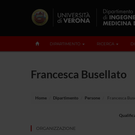
DIPARTIMENTO
RICERCA
D
Francesca Busellato
Home
Dipartimento
Persone
Francesca Buse
Qualific
ORGANIZZAZIONE