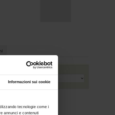
hi
Anno accademico
Informazioni sui cookie
utilizzando tecnologie come i
re annunci e contenuti