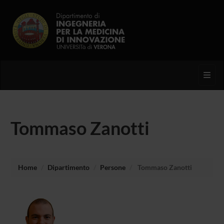
Toggl
Tommaso Zanotti
Home
Dipartimento
Persone
Tommaso Zanotti