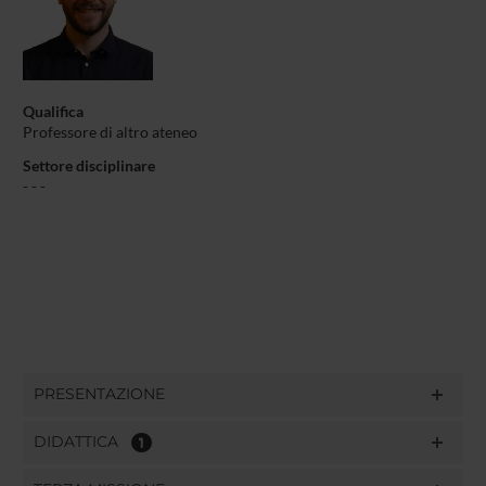
Qualifica
Professore di altro ateneo
Settore disciplinare
- - -
PRESENTAZIONE
DIDATTICA
1