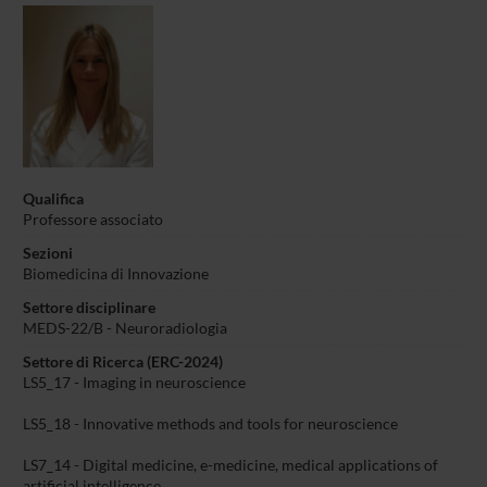
Qualifica
Professore associato
Sezioni
Biomedicina di Innovazione
Settore disciplinare
MEDS-22/B - Neuroradiologia
Settore di Ricerca (ERC-2024)
LS5_17 - Imaging in neuroscience
LS5_18 - Innovative methods and tools for neuroscience
LS7_14 - Digital medicine, e-medicine, medical applications of
artificial intelligence