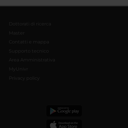
Dottorati di ricerca
Master
Contatti e mappa
Supporto tecnico
Area Amministrativa
MyUnivr
Privacy policy