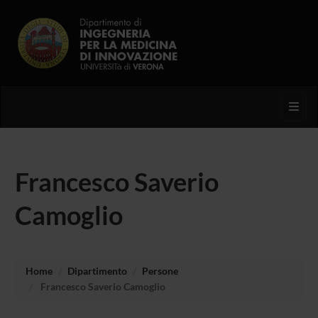
Toggl
Francesco Saverio
Camoglio
Home
Dipartimento
Persone
Francesco Saverio Camoglio