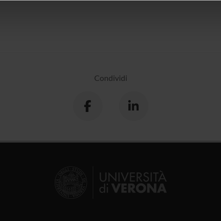
icità e social media, i quali potrebbero combinarle con altre inform
lizzo dei loro servizi.
Condividi