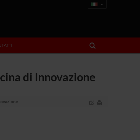
TATTI
cina di Innovazione
nnovazione