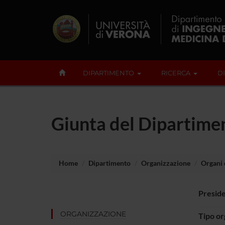
DIPARTIMENTO
RICERCA
D
Giunta del Dipartimen
Home
Dipartimento
Organizzazione
Organi c
Presid
ORGANIZZAZIONE
Tipo o