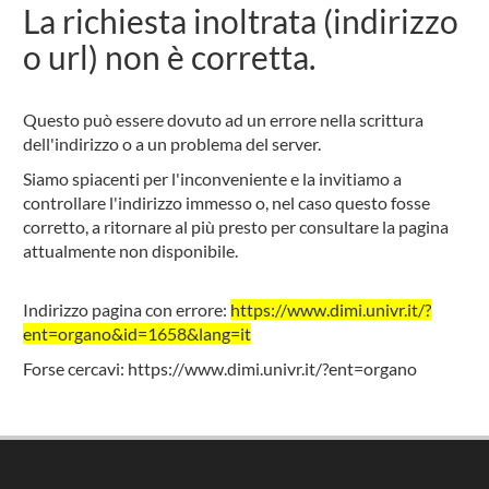
La richiesta inoltrata (indirizzo
o url) non è corretta.
Questo può essere dovuto ad un errore nella scrittura
dell'indirizzo o a un problema del server.
Siamo spiacenti per l'inconveniente e la invitiamo a
controllare l'indirizzo immesso o, nel caso questo fosse
corretto, a ritornare al più presto per consultare la pagina
attualmente non disponibile.
Indirizzo pagina con errore:
https://www.dimi.univr.it/?
ent=organo&id=1658&lang=it
Forse cercavi:
https://www.dimi.univr.it/?ent=organo