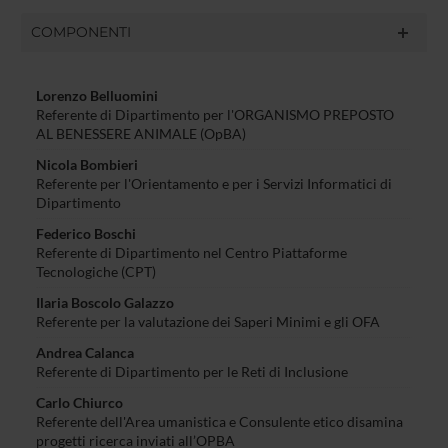
COMPONENTI
Lorenzo Belluomini
Referente di Dipartimento per l'ORGANISMO PREPOSTO
AL BENESSERE ANIMALE (OpBA)
Nicola Bombieri
Referente per l'Orientamento e per i Servizi Informatici di
Dipartimento
Federico Boschi
Referente di Dipartimento nel Centro Piattaforme
Tecnologiche (CPT)
Ilaria Boscolo Galazzo
Referente per la valutazione dei Saperi Minimi e gli OFA
Andrea Calanca
Referente di Dipartimento per le Reti di Inclusione
Carlo Chiurco
Referente dell'Area umanistica e Consulente etico disamina
progetti ricerca inviati all’OPBA