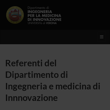
Toggl
Referenti del
Dipartimento di
Ingegneria e medicina di
Innnovazione