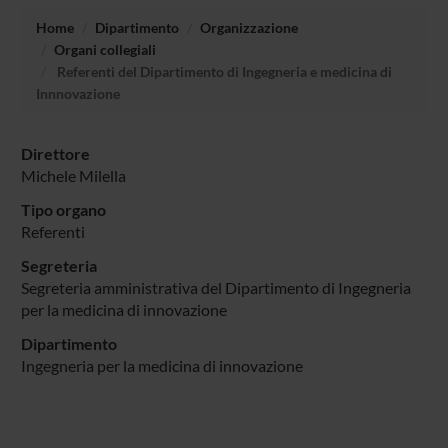
Home
Dipartimento
Organizzazione
Organi collegiali
Referenti del Dipartimento di Ingegneria e medicina di
Innnovazione
Direttore
Michele Milella
Tipo organo
Referenti
Segreteria
Segreteria amministrativa del Dipartimento di Ingegneria
per la medicina di innovazione
Dipartimento
Ingegneria per la medicina di innovazione