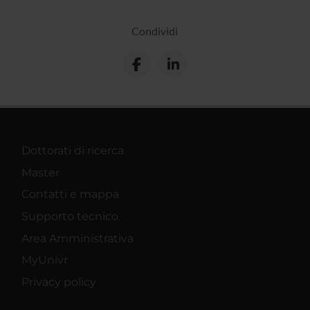
Condividi
Dottorati di ricerca
Master
Contatti e mappa
Supporto tecnico
Area Amministrativa
MyUnivr
Privacy policy