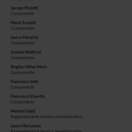
Jacopo Proietti
Componente
Maria Scupoli
Componente
Isacco Ferrarini
Componente
Andrea Mafficini
Componente
Bogdan Mihai Maris
Componente
Francesco Setti
Componente
Francesco Visentin
Componente
Matteo Gelati
Rappresentante tecnico amministrativo
Laura Marcazzan
Rappresentante tecnico amministrativo