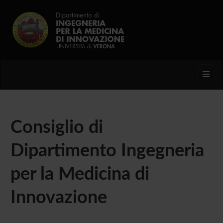
Toggl
Consiglio di
Dipartimento Ingegneria
per la Medicina di
Innovazione