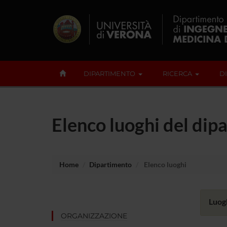
DIPARTIMENTO
RICERCA
D
Elenco luoghi del dip
Home
Dipartimento
Elenco luoghi
Luogh
ORGANIZZAZIONE