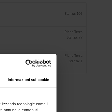
Stanza: 103
Piano Terra
Stanza: 99
Piano Terra
Stanza: 1
Informazioni sui cookie
utilizzando tecnologie come i
re annunci e contenuti