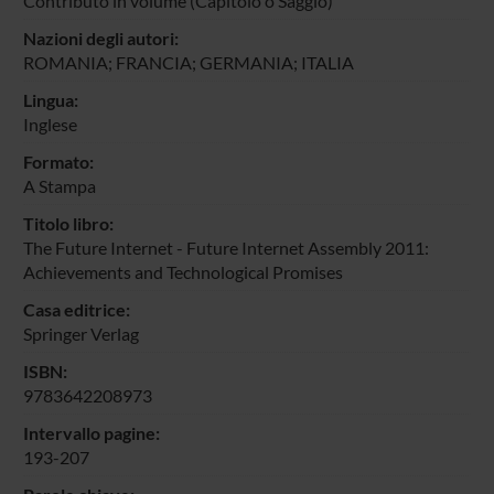
Contributo in volume (Capitolo o Saggio)
Nazioni degli autori:
ROMANIA; FRANCIA; GERMANIA; ITALIA
Lingua:
Inglese
Formato:
A Stampa
Titolo libro:
The Future Internet - Future Internet Assembly 2011:
Achievements and Technological Promises
Casa editrice:
Springer Verlag
ISBN:
9783642208973
Intervallo pagine:
193-207