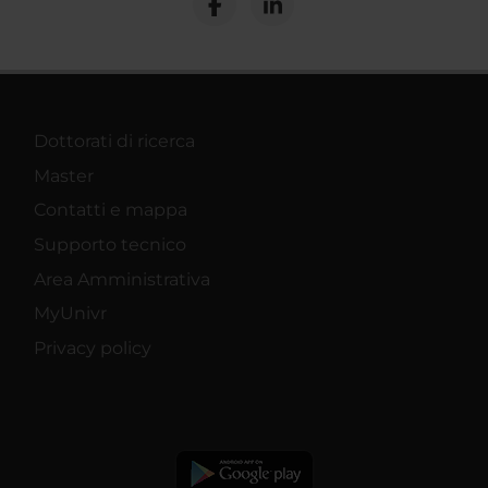
Dottorati di ricerca
Master
Contatti e mappa
Supporto tecnico
Area Amministrativa
MyUnivr
Privacy policy