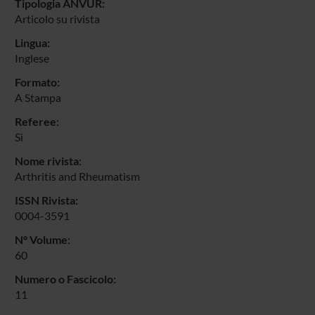
Tipologia ANVUR:
Articolo su rivista
Lingua:
Inglese
Formato:
A Stampa
Referee:
Sì
Nome rivista:
Arthritis and Rheumatism
ISSN Rivista:
0004-3591
N° Volume:
60
Numero o Fascicolo:
11