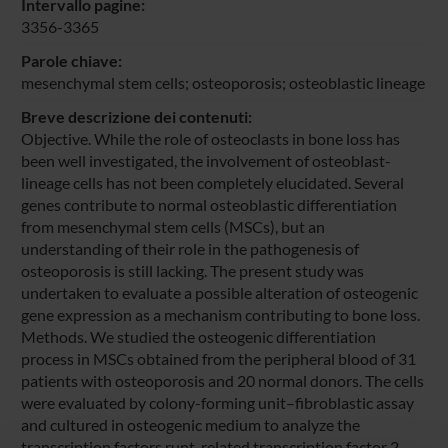
Intervallo pagine:
3356-3365
Parole chiave:
mesenchymal stem cells; osteoporosis; osteoblastic lineage
Breve descrizione dei contenuti:
Objective. While the role of osteoclasts in bone loss has
been well investigated, the involvement of osteoblast-
lineage cells has not been completely elucidated. Several
genes contribute to normal osteoblastic differentiation
from mesenchymal stem cells (MSCs), but an
understanding of their role in the pathogenesis of
osteoporosis is still lacking. The present study was
undertaken to evaluate a possible alteration of osteogenic
gene expression as a mechanism contributing to bone loss.
Methods. We studied the osteogenic differentiation
process in MSCs obtained from the peripheral blood of 31
patients with osteoporosis and 20 normal donors. The cells
were evaluated by colony-forming unit–fibroblastic assay
and cultured in osteogenic medium to analyze the
transcription factors runt-related transcription factor 2