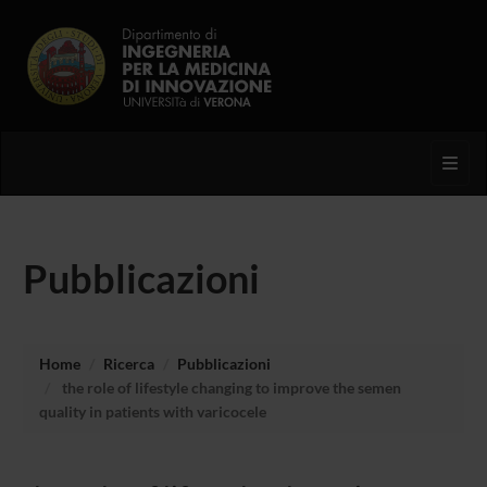
Toggl
Pubblicazioni
Home
Ricerca
Pubblicazioni
the role of lifestyle changing to improve the semen
quality in patients with varicocele