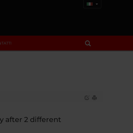
TATTI
 after 2 different