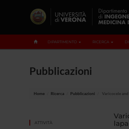
DIPARTIMENTO
RICERCA
D
Pubblicazioni
Home
Ricerca
Pubblicazioni
Varicocele and 
Vari
lapa
ATTIVITÀ