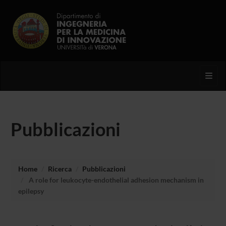
Toggl
Pubblicazioni
Home
Ricerca
Pubblicazioni
A role for leukocyte-endothelial adhesion mechanism in
epilepsy