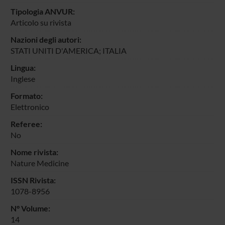
Tipologia ANVUR:
Articolo su rivista
Nazioni degli autori:
STATI UNITI D'AMERICA; ITALIA
Lingua:
Inglese
Formato:
Elettronico
Referee:
No
Nome rivista:
Nature Medicine
ISSN Rivista:
1078-8956
N° Volume:
14