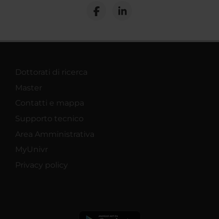
Dottorati di ricerca
Master
Contatti e mappa
Supporto tecnico
Area Amministrativa
MyUnivr
Privacy policy