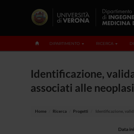
DIPARTIMENTO
RICERCA
D
Identificazione, valid
associati alle neopla
Home
Ricerca
Progetti
Identificazione, vali
Data in