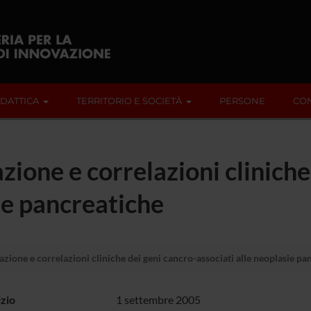
IDATTICA
TERRITORIO E SOCIETÀ
PERSONE
CON
azione e correlazioni cliniche
sie pancreatiche
dazione e correlazioni cliniche dei geni cancro-associati alle neoplasie pa
izio
1 settembre 2005