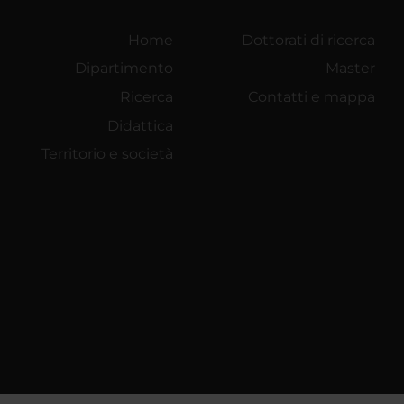
Home
Dottorati di ricerca
Dipartimento
Master
Ricerca
Contatti e mappa
Didattica
Territorio e società