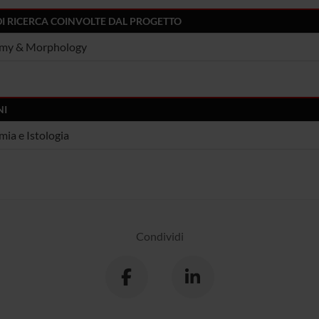
DI RICERCA COINVOLTE DAL PROGETTO
my & Morphology
NI
ia e Istologia
Condividi