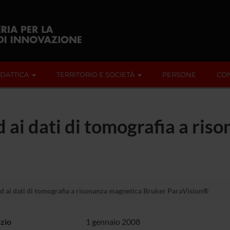
IDATTICA
TERRITORIO E SOCIETÀ
PERSONE
CON
 ai dati di tomografia a ris
d ai dati di tomografia a risonanza magnetica Bruker ParaVision®
izio
1 gennaio 2008