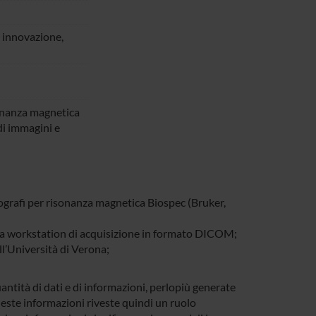
i innovazione,
onanza magnetica
di immagini e
mografi per risonanza magnetica Biospec (Bruker,
ulla workstation di acquisizione in formato DICOM;
l’Università di Verona;
antità di dati e di informazioni, perlopiù generate
este informazioni riveste quindi un ruolo