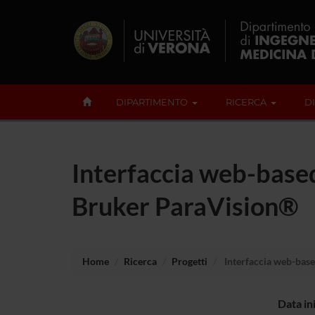
DIPARTIMENTO
RICERCA
D
Interfaccia web-based
Bruker ParaVision®
Home
Ricerca
Progetti
Interfaccia web-base
Data in