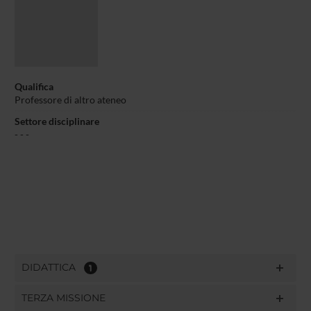
Qualifica
Professore di altro ateneo
Settore disciplinare
- - -
DIDATTICA
1
TERZA MISSIONE