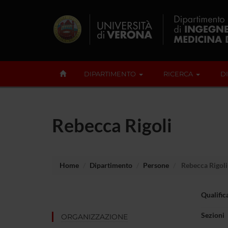
DIPARTIMENTO
RICERCA
D
Rebecca Rigoli
Home
Dipartimento
Persone
Rebecca Rigoli
Qualific
Sezioni
ORGANIZZAZIONE