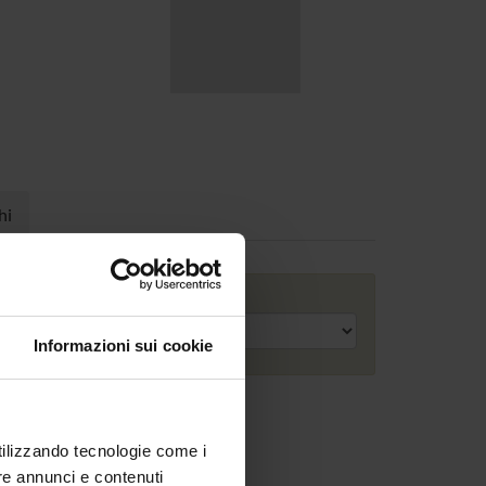
hi
Anno accademico
Informazioni sui cookie
utilizzando tecnologie come i
re annunci e contenuti