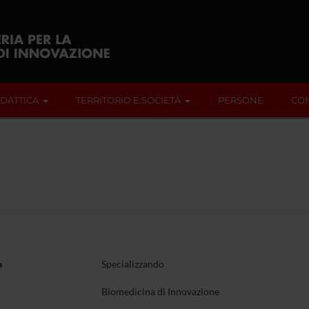
IDATTICA
TERRITORIO E SOCIETÀ
PERSONE
CON
a
Specializzando
Biomedicina di Innovazione