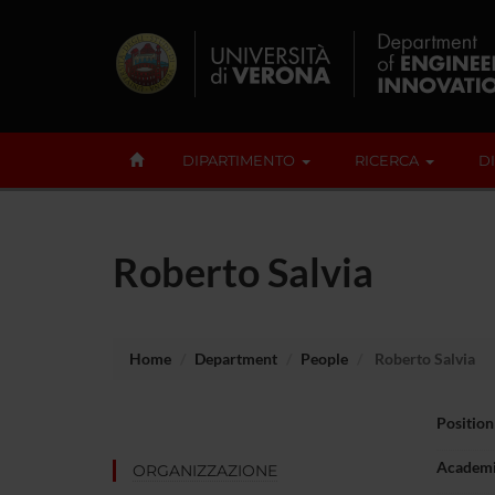
DIPARTIMENTO
RICERCA
D
Roberto Salvia
Home
Department
People
Roberto Salvia
Position
Academi
ORGANIZZAZIONE