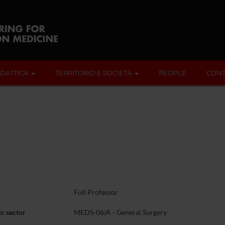
IDATTICA
TERRITORIO E SOCIETÀ
PEOPLE
CONT
Full Professor
c sector
MEDS-06/A - General Surgery