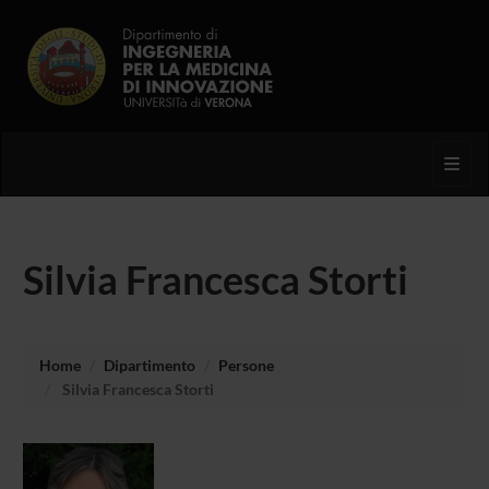
Toggl
Silvia Francesca Storti
Home
Dipartimento
Persone
Silvia Francesca Storti