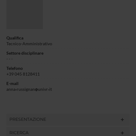
Qualifica
Tecnico-Amministrativo
Settore disciplinare
- - -
Telefono
+39 045 8128411
E-mail
anna
russignan
univr
it
PRESENTAZIONE
RICERCA