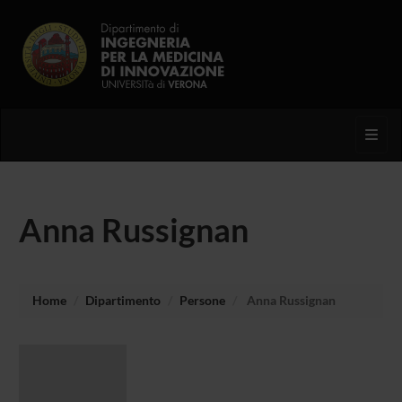
Toggl
Anna Russignan
Home
Dipartimento
Persone
Anna Russignan