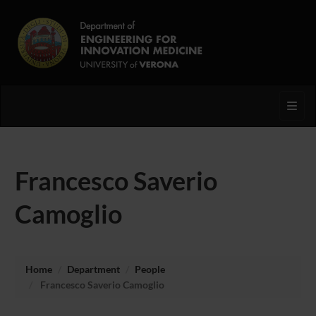
Toggl
Francesco Saverio
Camoglio
Home
Department
People
Francesco Saverio Camoglio