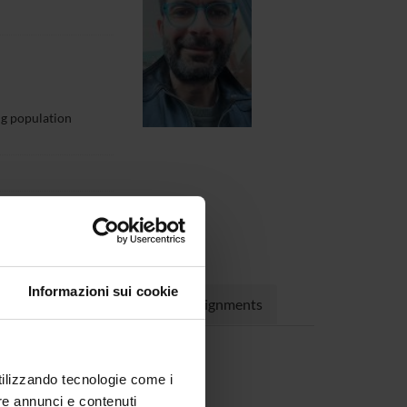
ng population
Informazioni sui cookie
rojects
Publications
Assignments
utilizzando tecnologie come i
re annunci e contenuti