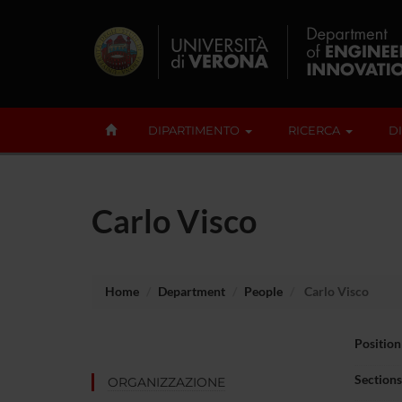
DIPARTIMENTO
RICERCA
D
Carlo Visco
Home
Department
People
Carlo Visco
Position
Sections
ORGANIZZAZIONE