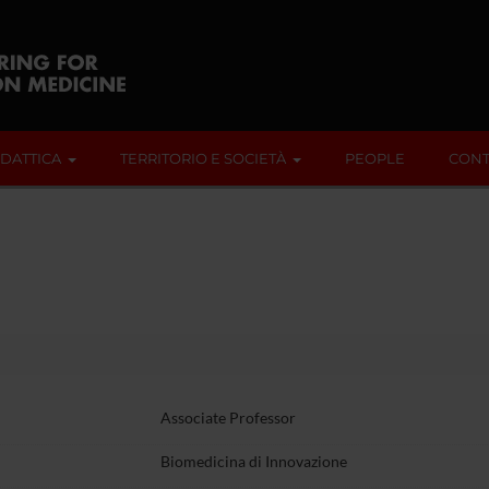
IDATTICA
TERRITORIO E SOCIETÀ
PEOPLE
CONT
Associate Professor
Biomedicina di Innovazione