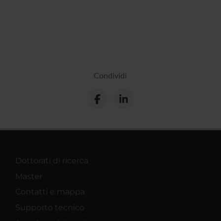
Condividi
Dottorati di ricerca
Master
Contatti e mappa
Supporto tecnico