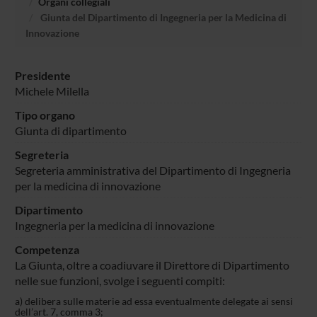
Organi collegiali
Giunta del Dipartimento di Ingegneria per la Medicina di
Innovazione
Presidente
Michele Milella
Tipo organo
Giunta di dipartimento
Segreteria
Segreteria amministrativa del Dipartimento di Ingegneria
per la medicina di innovazione
Dipartimento
Ingegneria per la medicina di innovazione
Competenza
La Giunta, oltre a coadiuvare il Direttore di Dipartimento
nelle sue funzioni, svolge i seguenti compiti:
a) delibera sulle materie ad essa eventualmente delegate ai sensi
dell’art. 7, comma 3;