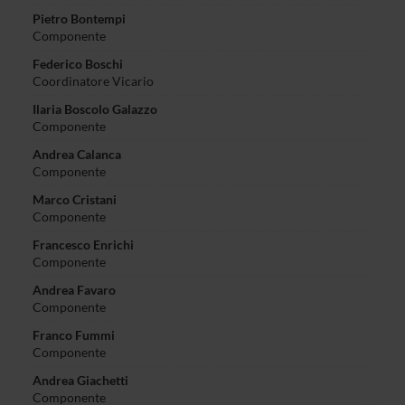
Pietro Bontempi
Componente
Federico Boschi
Coordinatore Vicario
Ilaria Boscolo Galazzo
Componente
Andrea Calanca
Componente
Marco Cristani
Componente
Francesco Enrichi
Componente
Andrea Favaro
Componente
Franco Fummi
Componente
Andrea Giachetti
Componente