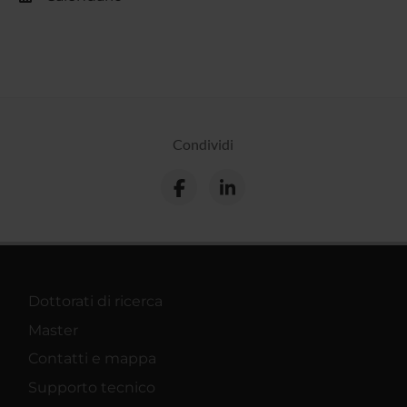
Condividi
Dottorati di ricerca
Master
Contatti e mappa
Supporto tecnico