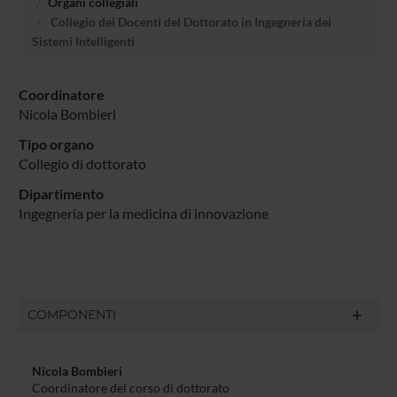
Organi collegiali
Collegio dei Docenti del Dottorato in Ingegneria dei
Sistemi Intelligenti
Coordinatore
Nicola Bombieri
Tipo organo
Collegio di dottorato
Dipartimento
Ingegneria per la medicina di innovazione
COMPONENTI
Nicola Bombieri
Coordinatore del corso di dottorato