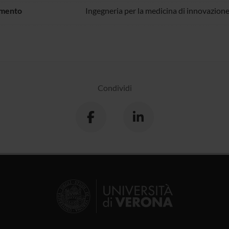
imento
Ingegneria per la medicina di innovazion
Condividi