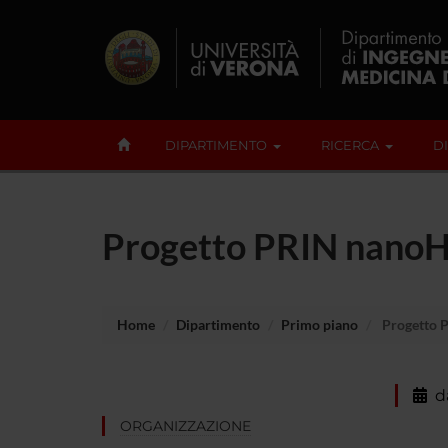
DIPARTIMENTO
RICERCA
D
Progetto PRIN nan
Home
Dipartimento
Primo piano
Progetto 
d
ORGANIZZAZIONE