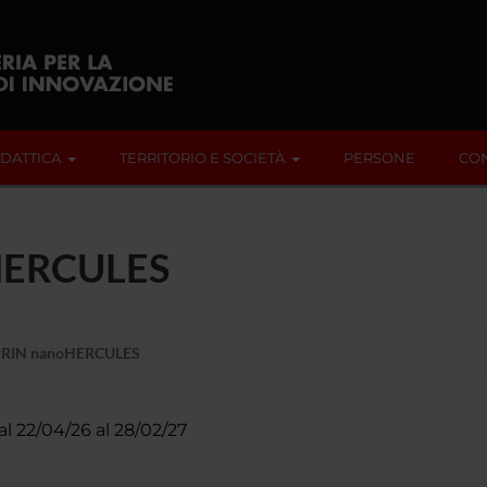
IDATTICA
TERRITORIO E SOCIETÀ
PERSONE
CON
oHERCULES
PRIN nanoHERCULES
al 22/04/26 al 28/02/27