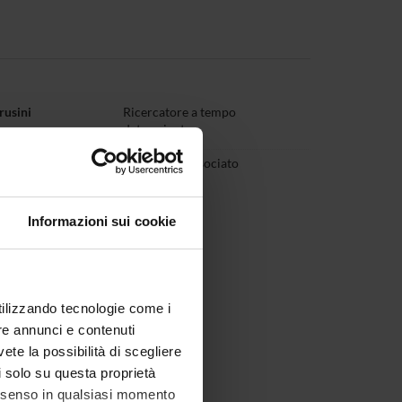
rusini
Ricercatore a tempo
determinato
ncesca Storti
Professore associato
Informazioni sui cookie
utilizzando tecnologie come i
re annunci e contenuti
vete la possibilità di scegliere
li solo su questa proprietà
consenso in qualsiasi momento