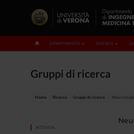
DIPARTIMENTO
RICERCA
D
Gruppi di ricerca
Home
Ricerca
Gruppi di ricerca
Neuroimagi
Neu
ATTIVITÀ