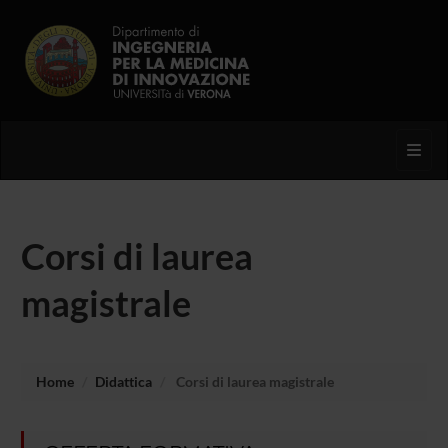
Toggl
Corsi di laurea
magistrale
Home
Didattica
Corsi di laurea magistrale