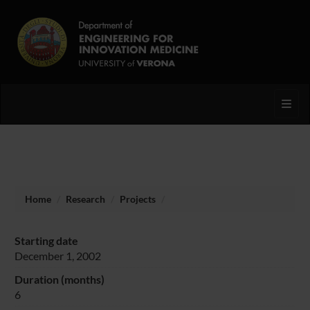
Toggl
Home
Research
Projects
Starting date
December 1, 2002
Duration (months)
6