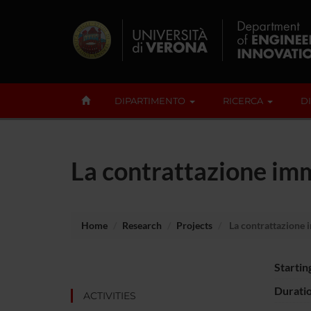
DIPARTIMENTO
RICERCA
D
La contrattazione imm
Home
Research
Projects
La contrattazione i
Startin
Durati
ACTIVITIES