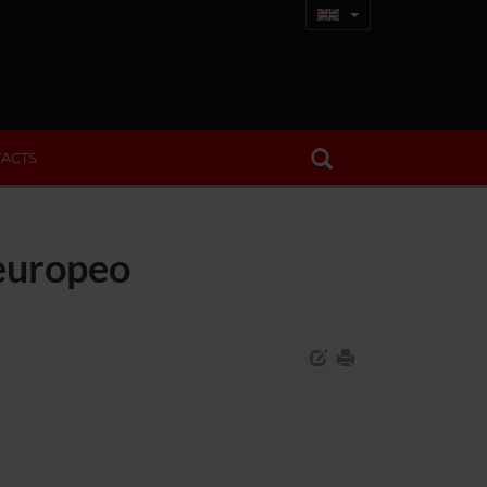
ACTS
 europeo