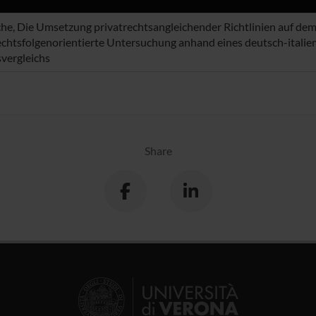
che, Die Umsetzung privatrechtsangleichender Richtlinien auf dem 
echtsfolgenorientierte Untersuchung anhand eines deutsch-itali
vergleichs
Share