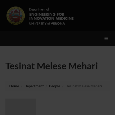
Toggl
Tesinat Melese Mehari
Home
Department
People
Tesinat Melese Mehari