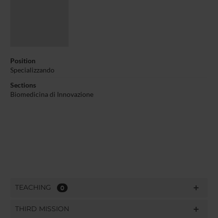
Position
Specializzando
Sections
Biomedicina di Innovazione
TEACHING
0
THIRD MISSION