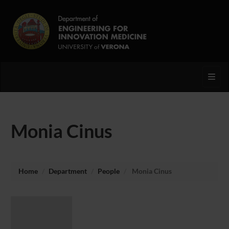
Toggl
Monia Cinus
Home
Department
People
Monia Cinus