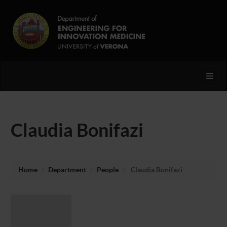
Toggl
Claudia Bonifazi
Home
Department
People
Claudia Bonifazi