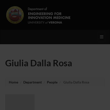
Toggl
Giulia Dalla Rosa
Home
Department
People
Giulia Dalla Rosa