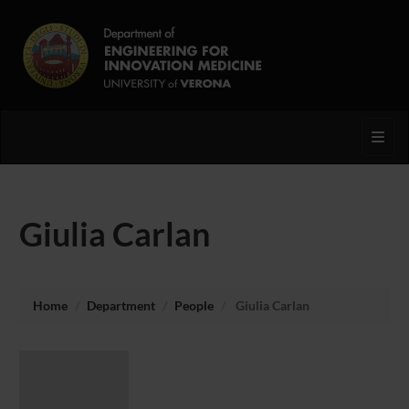
Toggl
Giulia Carlan
Home
Department
People
Giulia Carlan