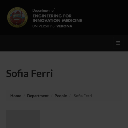
Toggl
Sofia Ferri
Home
Department
People
Sofia Ferri