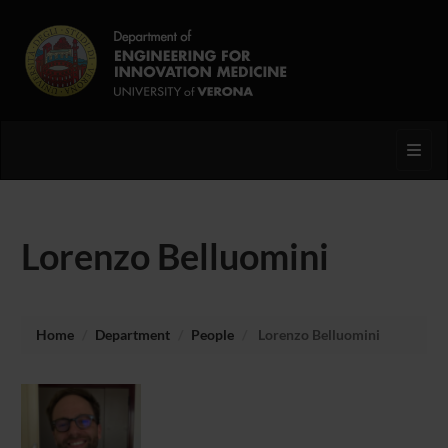
Toggl
Lorenzo Belluomini
Home
Department
People
Lorenzo Belluomini