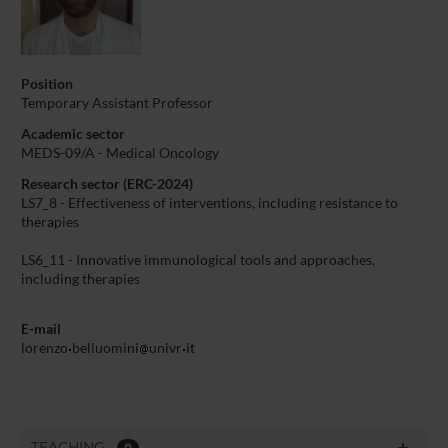
Position
Temporary Assistant Professor
Academic sector
MEDS-09/A - Medical Oncology
Research sector (ERC-2024)
LS7_8 - Effectiveness of interventions, including resistance to
therapies
LS6_11 - Innovative immunological tools and approaches,
including therapies
E-mail
lorenzo
belluomini
univr
it
TEACHING
0