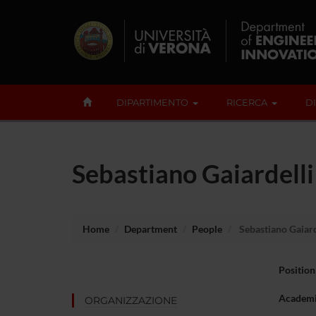
DIPARTIMENTO
RICERCA
D
Sebastiano Gaiardelli
Home
Department
People
Sebastiano Gaiard
Position
Academi
ORGANIZZAZIONE