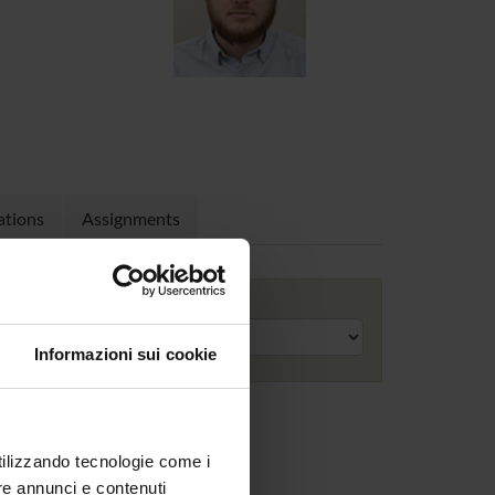
ations
Assignments
Academic year
Informazioni sui cookie
utilizzando tecnologie come i
re annunci e contenuti