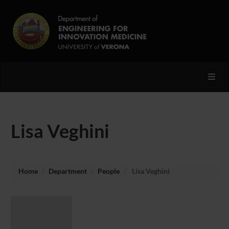
Toggl
Lisa Veghini
Home
Department
People
Lisa Veghini