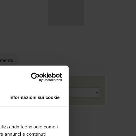
nments
Academic year
Informazioni sui cookie
utilizzando tecnologie come i
re annunci e contenuti