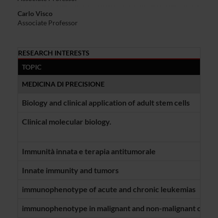
Carlo Visco
Associate Professor
RESEARCH INTERESTS
TOPIC
MEDICINA DI PRECISIONE
Biology and clinical application of adult stem cells
Clinical molecular biology.
Immunità innata e terapia antitumorale
Innate immunity and tumors
immunophenotype of acute and chronic leukemias
immunophenotype in malignant and non-malignant condi