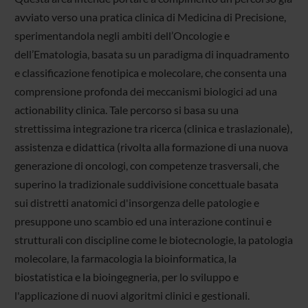
avviato verso una pratica clinica di Medicina di Precisione,
sperimentandola negli ambiti dell’Oncologie e
dell’Ematologia, basata su un paradigma di inquadramento
e classificazione fenotipica e molecolare, che consenta una
comprensione profonda dei meccanismi biologici ad una
actionability clinica. Tale percorso si basa su una
strettissima integrazione tra ricerca (clinica e traslazionale),
assistenza e didattica (rivolta alla formazione di una nuova
generazione di oncologi, con competenze trasversali, che
superino la tradizionale suddivisione concettuale basata
sui distretti anatomici d'insorgenza delle patologie e
presuppone uno scambio ed una interazione continui e
strutturali con discipline come le biotecnologie, la patologia
molecolare, la farmacologia la bioinformatica, la
biostatistica e la bioingegneria, per lo sviluppo e
l'applicazione di nuovi algoritmi clinici e gestionali.