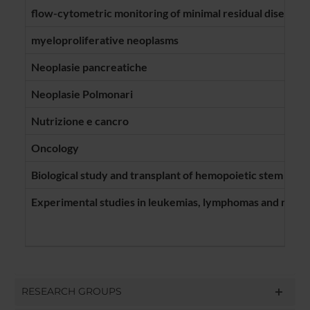
flow-cytometric monitoring of minimal residual disease
myeloproliferative neoplasms
Neoplasie pancreatiche
Neoplasie Polmonari
Nutrizione e cancro
Oncology
Biological study and transplant of hemopoietic stem cells
Experimental studies in leukemias, lymphomas and mult
RESEARCH GROUPS