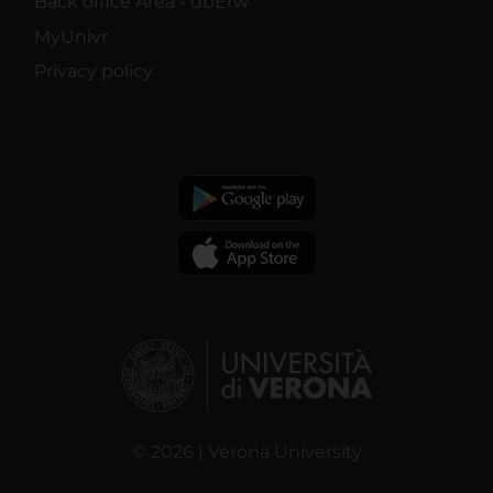
Back office Area - dbErw
MyUnivr
Privacy policy
© 2026 | Verona University