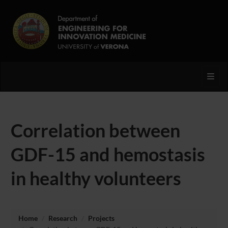
Toggl
Correlation between
GDF-15 and hemostasis
in healthy volunteers
Home
Research
Projects