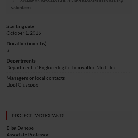
Correlation between GDF-15 and hemostasis in healthy
volunteers
Starting date
October 1, 2016
Duration (months)
3
Departments
Department of Engineering for Innovation Medicine
Managers or local contacts
Lippi Giuseppe
PROJECT PARTICIPANTS
Elisa Danese
Associate Professor